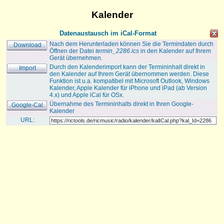
Kalender
Datenaustausch im iCal-Format
Nach dem Herunterladen können Sie die Termindaten durch
Download
Öffnen der Datei
termin_2286.ics
in den Kalender auf Ihrem
Gerät übernehmen.
Durch den Kalenderimport kann der Termininhalt direkt in
Import
den Kalender auf Ihrem Gerät übernommen werden. Diese
Funktion ist u.a. kompatibel mit Microsoft Outlook, Windows
Kalender, Apple Kalender für iPhone und iPad (ab Version
4.x) und Apple iCal für OSx.
Übernahme des Termininhalts direkt in Ihren Google-
Google-Cal
Kalender
URL: