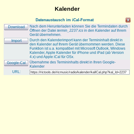
Kalender
Datenaustausch im iCal-Format
Nach dem Herunterladen können Sie die Termindaten durch
Download
Öffnen der Datei
termin_2237.ics
in den Kalender auf Ihrem
Gerät übernehmen.
Durch den Kalenderimport kann der Termininhalt direkt in
Import
den Kalender auf Ihrem Gerät übernommen werden. Diese
Funktion ist u.a. kompatibel mit Microsoft Outlook, Windows
Kalender, Apple Kalender für iPhone und iPad (ab Version
4.x) und Apple iCal für OSx.
Übernahme des Termininhalts direkt in Ihren Google-
Google-Cal
Kalender
URL: